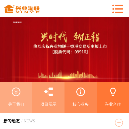
关于我们
项目展示
核心业务
兴业合作
新闻动态
/ NEWS